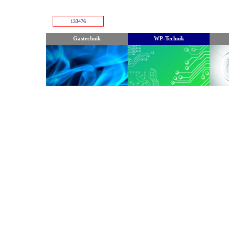
133476
Gastechnik
WP-Technik