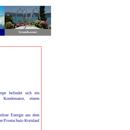
Grundwasser
pe befindet sich ein
m Kondensator, einem
nlose Energie aus dem
r/Frostschutz-Kreislauf