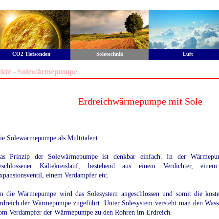
CO2 Tiefsonden
Soletechnik
Luft
kte - Solewärmepumpe
Erdreichwärmepumpe mit Sole
ie Solewärmepumpe als Multitalent.
as Prinzip der Solewärmepumpe ist denkbar einfach. In der Wärmepum
eschlossener Kältekreislauf, bestehend aus einem Verdichter, eine
xpansionsventil, einem Verdampfer etc.
n die Wärmepumpe wird das Solesystem angeschlossen und somit die koste
rdreich der Wärmepumpe zugeführt. Unter Solesystem versteht man den Wasse
om Verdampfer der Wärmepumpe zu den Rohren im Erdreich.